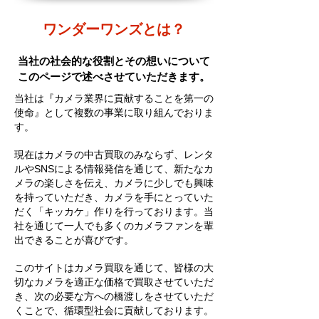
ワンダーワンズとは？
​当社の社会的な役割とその想いについて
このページで述べさせていただきます。
当社は『カメラ業界に貢献することを第一の
使命』として複数の事業に取り組んでおりま
す。
現在はカメラの中古買取のみならず、レンタ
ルやSNSによる情報発信を通じて、新たなカ
メラの楽しさを伝え、カメラに少しでも興味
を持っていただき、カメラを手にとっていた
だく「キッカケ」作りを行っております。当
社を通じて一人でも多くのカメラファンを輩
出できることが喜びです。
このサイトはカメラ買取を通じて、皆様の大
切なカメラを適正な価格で買取させていただ
き、次の必要な方への橋渡しをさせていただ
くことで、循環型社会に貢献しております。