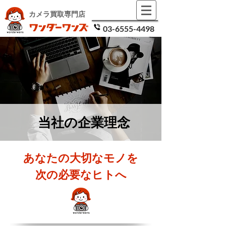
カメラ買取
専門店
03-6555-4498
​当社の企業理念
​あなたの大切なモノを
次の必要なヒトへ